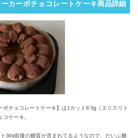
ローカーボチョコレートケーキ商品詳細
ボチョコレートケーキ】は1カット8.5g（エリスリト
ョコケーキ。
ト30g前後の糖質が含まれてるようなので、だいぶ糖