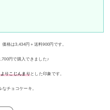
価格は3,434円＋送料900円です。
700円で購入できました♪
キよりこじんまり
とした印象です。
ルなチョコケーキ。