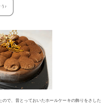
う♪
たので、昔とっておいたホールケーキの飾りをさした