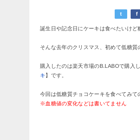
t
f
誕生日や記念日にケーキは食べたいけど
そんな去年のクリスマス、初めて低糖質
購入したのは楽天市場のB.LABOで購入
キ
】です。
今回は低糖質チョコケーキを食べてみて
※血糖値の変化などは書いてません