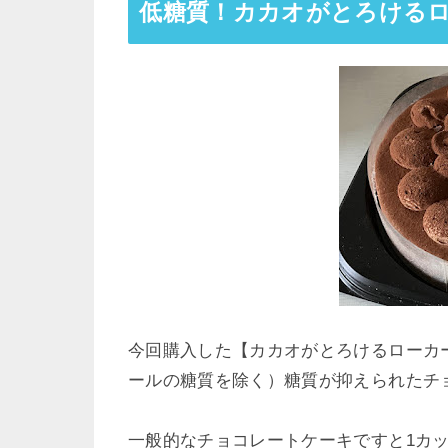
低糖質！カカオがとろける
今回購入した【カカオがとろけるローカー
ールの糖質を除く）糖質が抑えられたチ
一般的なチョコレートケーキですと1カッ