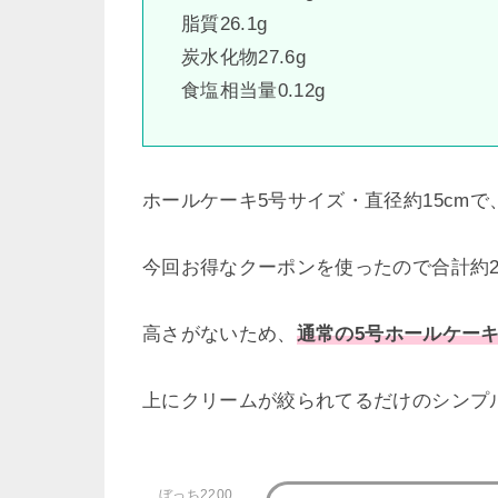
脂質26.1g
炭水化物27.6g
食塩相当量0.12g
ホールケーキ5号サイズ・直径約15cmで、
今回お得なクーポンを使ったので合計約2,
高さがないため、
通常の5号ホールケー
上にクリームが絞られてるだけのシンプ
ぼっち2200