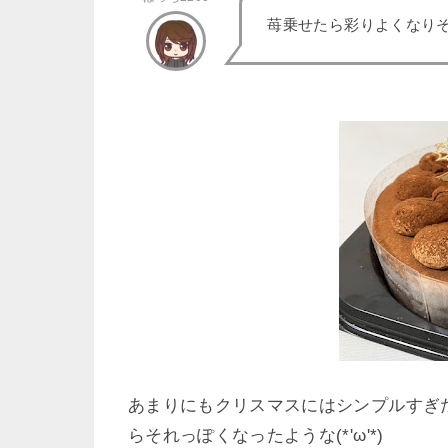
苺乗せたら彩りよくなりそ
あまりにもクリスマスにはシンプルすぎ
らそれっぽくなったような(*'ω'*)