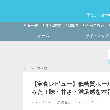
子なし主婦の
＊食べ物
＊生活雑貨
＊100均
＊やってみた
ホーム
サイトマップ
ホーム
/
食べ物
/
【実食レビュー】低糖質ホー
みた！味・甘さ・満足感を本
2026/01/15
最終更新日：2026/07/17