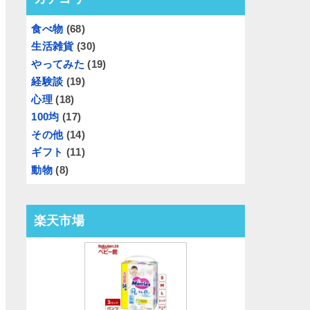
食べ物
(68)
生活雑貨
(30)
やってみた
(19)
経験談
(19)
心理
(18)
100均
(17)
その他
(14)
ギフト
(11)
動物
(8)
楽天市場