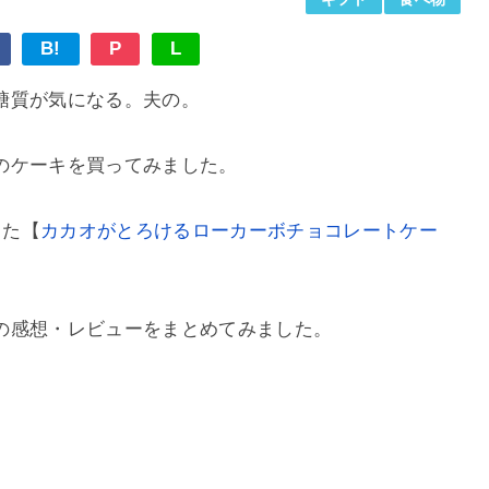
B!
P
L
糖質が気になる。夫の。
のケーキを買ってみました。
した【
カカオがとろけるローカーボチョコレートケー
の感想・レビューをまとめてみました。