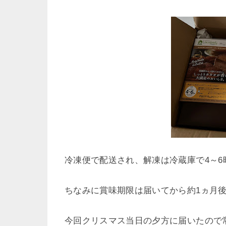
冷凍便で配送され、解凍は冷蔵庫で4～6
ちなみに賞味期限は届いてから約1ヵ月
今回クリスマス当日の夕方に届いたので