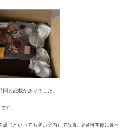
時間と記載がありました。
後です。
常温（といっても寒い室内）で放置。約4時間後に食べ