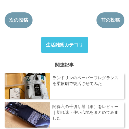
次の投稿
前の投稿
生活雑貨カテゴリ
関連記事
ランドリンのペーパーフレグランス
を柔軟剤で復活させてみた
関孫六の千切り器（細）をレビュー
｜切れ味・使い心地をまとめてみま
した