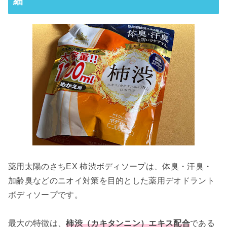
細
薬用太陽のさちEX 柿渋ボディソープは、体臭・汗臭・
加齢臭などのニオイ対策を目的とした薬用デオドラント
ボディソープです。
最大の特徴は、
柿渋（カキタンニン）エキス配合
である