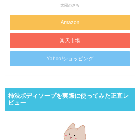
太陽のさち
Amazon
楽天市場
Yahoo!ショッピング
柿渋ボディソープを実際に使ってみた正直レ
ビュー