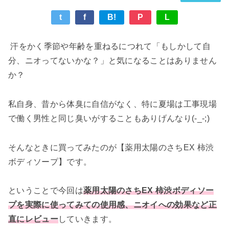
t
f
B!
P
L
汗をかく季節や年齢を重ねるにつれて「もしかして自
分、ニオってないかな？」と気になることはありません
か？
私自身、昔から体臭に自信がなく、特に夏場は工事現場
で働く男性と同じ臭いがすることもありげんなり(-_-;)
そんなときに買ってみたのが【薬用太陽のさちEX 柿渋
ボディソープ】です。
ということで今回は
薬用太陽のさちEX 柿渋ボディソー
プを実際に使ってみての使用感、ニオイへの効果など正
直にレビュー
していきます。