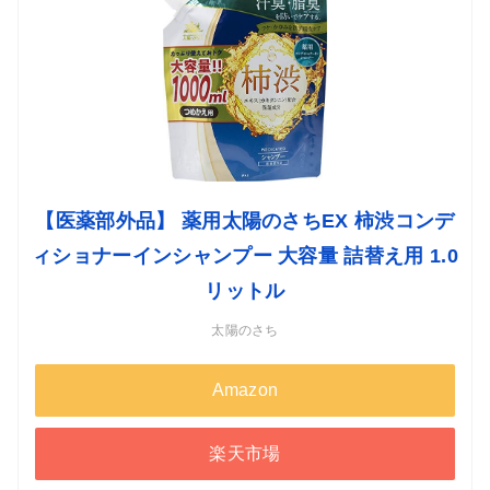
【医薬部外品】 薬用太陽のさちEX 柿渋コンデ
ィショナーインシャンプー 大容量 詰替え用 1.0
リットル
太陽のさち
Amazon
楽天市場