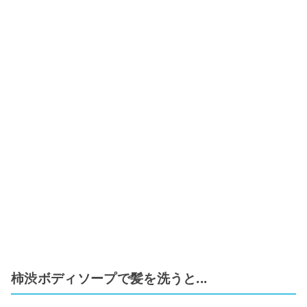
柿渋ボディソープで髪を洗うと...