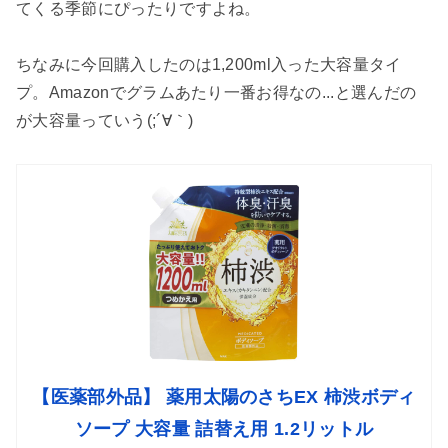
てくる季節にぴったりですよね。
ちなみに今回購入したのは1,200ml入った大容量タイ
プ。Amazonでグラムあたり一番お得なの...と選んだの
が大容量っていう(;´∀｀)
【医薬部外品】 薬用太陽のさちEX 柿渋ボディ
ソープ 大容量 詰替え用 1.2リットル