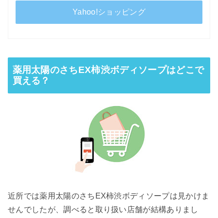
Yahoo!ショッピング
薬用太陽のさちEX柿渋ボディソープはどこで
買える？
近所では薬用太陽のさちEX柿渋ボディソープは見かけま
せんでしたが、調べると取り扱い店舗が結構ありまし