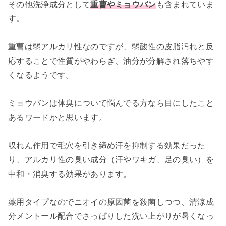
その他洗浄成分として
重曹やミョウバン
も含まれていま
す。
重曹は弱アルカリ性なのですが、弱酸性の皮脂汚れと反
応することで性質がやわらぎ、油分が分解され落ちやす
くなるようです。
ミョウバンは体臭について悩んでる方なら目にしたこと
あるワードかと思います。
収れん作用で毛穴を引き締め汗を抑制する効果だった
り、アルカリ性の臭い成分（汗やワキガ、足の臭い）を
中和・消臭する効果があります。
薬用タイプなのでニオイの原因菌を殺菌しつつ、清涼成
分メントール配合でさっぱりした洗い上がりが暑くなっ