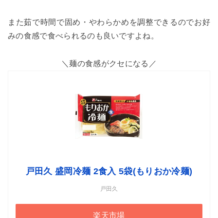
また茹で時間で固め・やわらかめを調整できるのでお好
みの食感で食べられるのも良いですよね。
＼麺の食感がクセになる／
戸田久 盛岡冷麺 2食入 5袋(もりおか冷麺)
戸田久
楽天市場