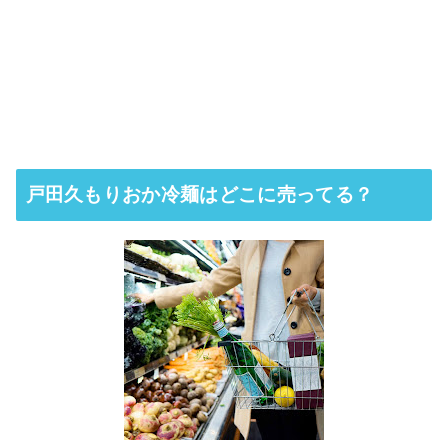
戸田久もりおか冷麺はどこに売ってる？