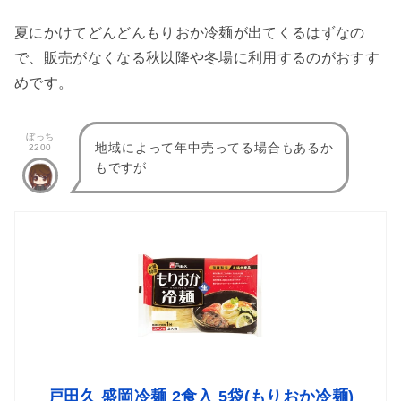
夏にかけてどんどんもりおか冷麺が出てくるはずなの
で、販売がなくなる秋以降や冬場に利用するのがおすす
めです。
ぼっち
地域によって年中売ってる場合もあるか
2200
もですが
戸田久 盛岡冷麺 2食入 5袋(もりおか冷麺)