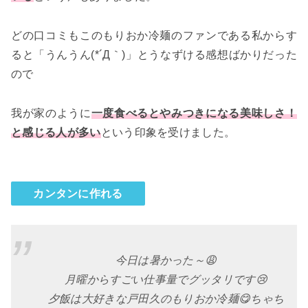
どの口コミもこのもりおか冷麺のファンである私からす
ると「うんうん(*´Д｀)」とうなずける感想ばかりだった
ので
我が家のように
一度食べるとやみつきになる美味しさ！
と感じる人が多い
という印象を受けました。
カンタンに作れる
今日は暑かった～😩
月曜からすごい仕事量でグッタリです😢
夕飯は大好きな戸田久のもりおか冷麺😋ちゃち