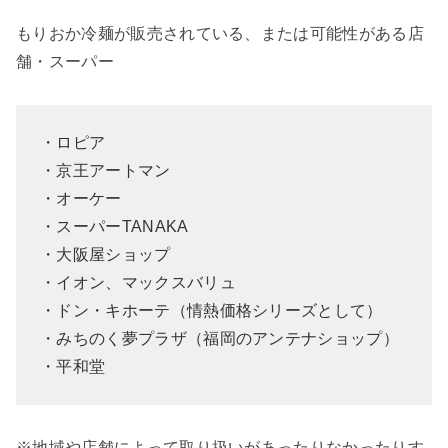
もりおか冷麺が販売されている、または可能性がある店
舗・スーパー
・ロピア
・京王アートマン
・オーケー
・スーパーTANAKA
・大阪屋ショップ
・イオン、マックスバリュ
・ドン・キホーテ（情熱価格シリーズとして）
・みちのく夢プラザ（福岡のアンテナショップ）
・平和堂
※地域や店舗によって取り扱いがあったりなかったりす