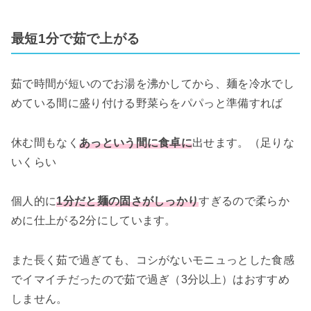
最短1分で茹で上がる
茹で時間が短いのでお湯を沸かしてから、麺を冷水でし
めている間に盛り付ける野菜らをパパっと準備すれば
休む間もなく
あっという間に食卓に
出せます。（足りな
いくらい
個人的に
1分だと麺の固さがしっかり
すぎるので柔らか
めに仕上がる2分にしています。
また長く茹で過ぎても、コシがないモニュっとした食感
でイマイチだったので茹で過ぎ（3分以上）はおすすめ
しません。