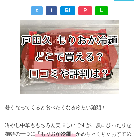
t
f
B!
P
L
暑くなってくると食べたくなる冷たい麺類！
冷やし中華ももちろん美味しいですが、夏にぴったりな
麺類の一つに
「もりおか冷麺」
がめちゃくちゃおすすめ