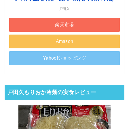
戸田久
楽天市場
Amazon
Yahoo!ショッピング
戸田久もりおか冷麺の実食レビュー