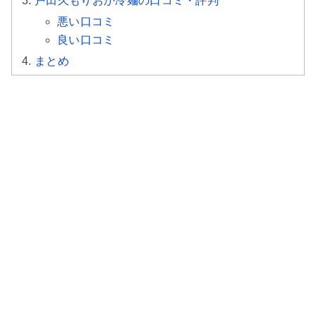
戸田久もりおか冷麺の口コミ・評判
悪い口コミ
良い口コミ
まとめ