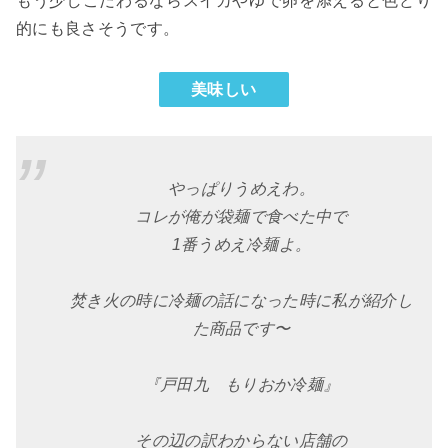
もう少しこだわるならスイカやゆで卵を添えると色どり
的にも良さそうです。
美味しい
やっぱりうめえわ。
コレが俺が袋麺で食べた中で
1番うめえ冷麺よ。
焚き火の時に冷麺の話になった時に私が紹介し
た商品です〜
『戸田九 もりおか冷麺』
その辺の訳わからない店舗の