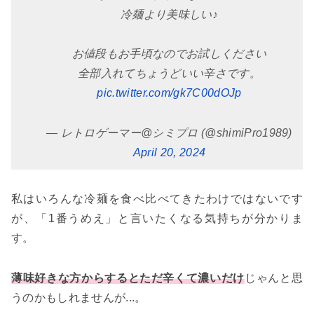
冷麺より美味しい♪
お値段もお手頃なのでお試しください
全部入れてちょうどいい辛さです。
pic.twitter.com/gk7C00dOJp
— レトロゲーマー@シミプロ (@shimiPro1989)
April 20, 2024
私はいろんな冷麺を食べ比べてきたわけではないです
が、「1番うめえ」と言いたくなる気持ちが分かりま
す。
薄味好きな方からするとただ辛くて濃いだけ
じゃんと思
うのかもしれませんが...。