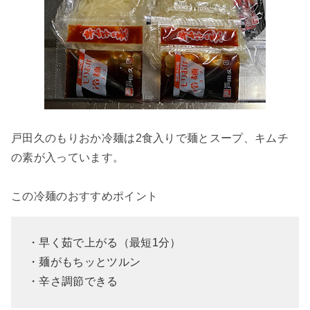
戸田久のもりおか冷麺は2食入りで麺とスープ、キムチ
の素が入っています。
この冷麺のおすすめポイント
・早く茹で上がる（最短1分）
・麺がもちッとツルン
・辛さ調節できる