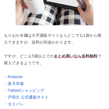
もりおか冷麺は大手通販サイトならどこでも1袋から購
入できますが、送料が別途かかります。
ですが、どこも5個以上での
まとめ買いなら送料無料
で
購入できるようです。
・
Amazon
・
楽天市場
・
Yahoo!ショッピング
・
戸田久 公式通販サイト
・
ヨドバシ