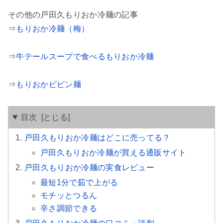
その他の戸田久もりおか冷麺の記事
⇒
もりおか冷麺（梅）
⇒
牛テールスープで食べるもりおか冷麺
⇒
もりおかビビン麺
目次
戸田久もりおか冷麺はどこに売ってる？
戸田久もりおか冷麺が買える通販サイト
戸田久もりおか冷麺の実食レビュー
最短1分で茹で上がる
モチッとつるん
辛さ調節できる